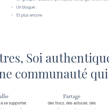
Un blogue ;
Et plus encore
tres, Soi authentiqu
une communauté qui 
allie
Partage
à se supporter,
des trucs, des astuces, des