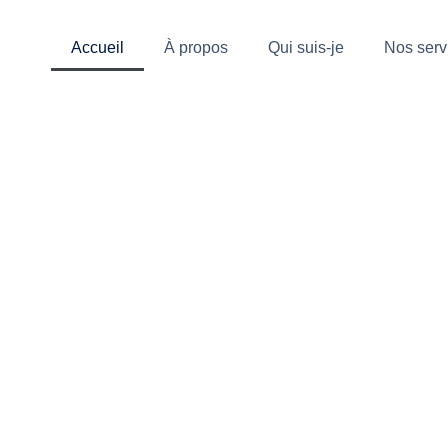
Accueil
À propos
Qui suis-je
Nos serv