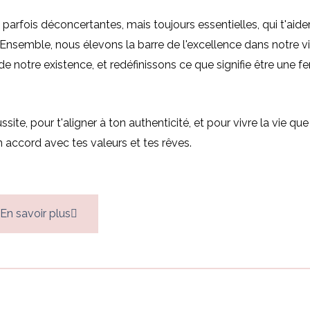
arfois déconcertantes, mais toujours essentielles, qui t'aide
 Ensemble, nous élevons la barre de l'excellence dans notre v
de notre existence, et redéfinissons ce que signifie être une
ite, pour t'aligner à ton authenticité, et pour vivre la vie que
 accord avec tes valeurs et tes rêves.
En savoir plus