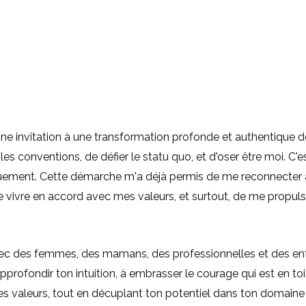
une invitation à une transformation profonde et authentique d
conventions, de défier le statu quo, et d'oser être moi. C'est
tiquement. Cette démarche m'a déjà permis de me reconnecter
e vivre en accord avec mes valeurs, et surtout, de me propul
 avec des femmes, des mamans, des professionnelles et des e
pprofondir ton intuition, à embrasser le courage qui est en toi
s valeurs, tout en décuplant ton potentiel dans ton domaine 