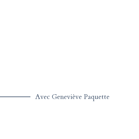
Aller
au
contenu
Avec Geneviève Paquette